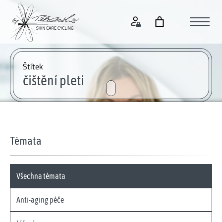
Štítek
čištění pleti
Témata
Všechna témata
Anti-aging péče