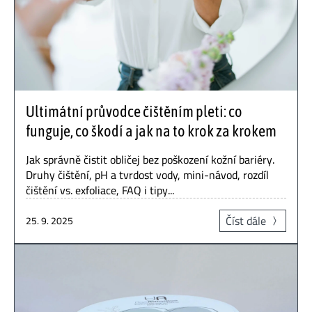
Ultimátní průvodce čištěním pleti: co
funguje, co škodí a jak na to krok za krokem
Jak správně čistit obličej bez poškození kožní bariéry.
Druhy čištění, pH a tvrdost vody, mini-návod, rozdíl
čištění vs. exfoliace, FAQ i tipy...
Číst dále
25. 9. 2025