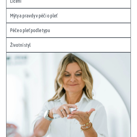
Líčení
Mýty a pravdy v péči o pleť
Péče o pleť podle typu
Životní styl