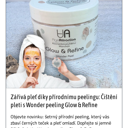
Zářivá pleť díky přírodnímu peelingu: Čištění
pleti s Wonder peeling Glow & Refine
Objevte novinku: šetrný přírodní peeling, který vás
zbaví černých teček a pleť omladí. Dopřejte si jemné