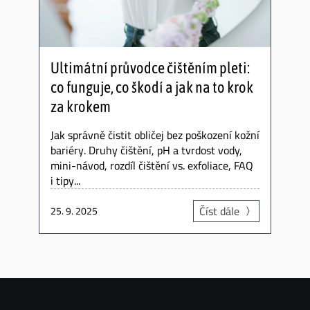
Ultimátní průvodce čištěním pleti:
co funguje, co škodí a jak na to krok
za krokem
Jak správně čistit obličej bez poškození kožní
bariéry. Druhy čištění, pH a tvrdost vody,
mini-návod, rozdíl čištění vs. exfoliace, FAQ
i tipy...
Číst dále
25. 9. 2025