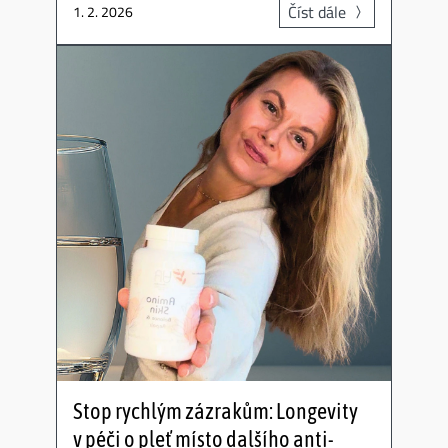
Číst dále
1. 2. 2026
Stop rychlým zázrakům: Longevity
v péči o pleť místo dalšího anti-