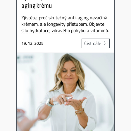
aging krému
Zjistěte, proč skutečný anti-aging nezačíná
krémem, ale longevity přístupem. Objevte
sílu hydratace, zdravého pohybu a vitamínů.
Číst dále
19. 12. 2025