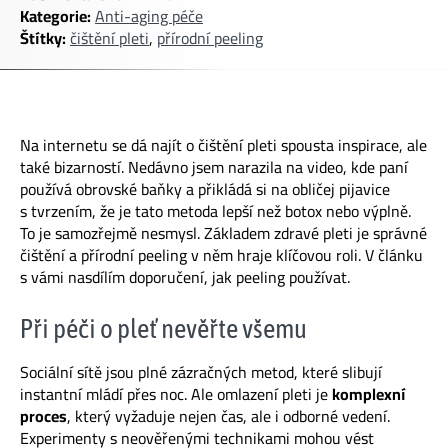
Kategorie:
Anti-aging péče
Štítky:
čištění pleti
,
přírodní peeling
Na internetu se dá najít o čištění pleti spousta inspirace, ale
také bizarností. Nedávno jsem narazila na video, kde paní
používá obrovské baňky a přikládá si na obličej pijavice
s tvrzením, že je tato metoda lepší než botox nebo výplně.
To je samozřejmě nesmysl. Základem zdravé pleti je správné
čištění a přírodní peeling v něm hraje klíčovou roli. V článku
s vámi nasdílím doporučení, jak peeling používat.
Při péči o pleť nevěřte všemu
Sociální sítě jsou plné zázračných metod, které slibují
instantní mládí přes noc. Ale omlazení pleti je
komplexní
proces
, který vyžaduje nejen čas, ale i odborné vedení.
Experimenty s neověřenými technikami mohou vést