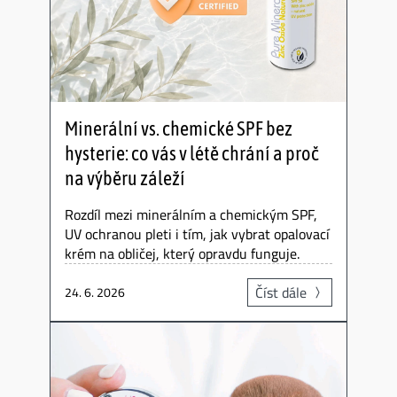
Minerální vs. chemické SPF bez
hysterie: co vás v létě chrání a proč
na výběru záleží
Rozdíl mezi minerálním a chemickým SPF,
UV ochranou pleti i tím, jak vybrat opalovací
krém na obličej, který opravdu funguje.
Číst dále
24. 6. 2026