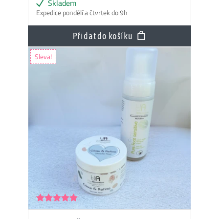
Skladem
Expedice pondělí a čtvrtek do 9h
Přidat do košíku
Sleva!
Hodnocení
5.00
z 5