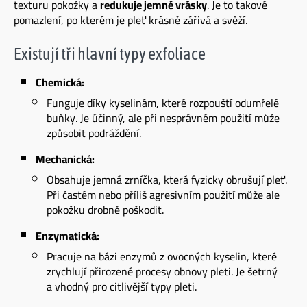
texturu pokožky a
redukuje jemné vrásky
. Je to takové
pomazlení, po kterém je pleť krásně zářivá a svěží.
Existují tři hlavní typy exfoliace
Chemická:
Funguje díky kyselinám, které rozpouští odumřelé
buňky. Je účinný, ale při nesprávném použití může
způsobit podráždění.
Mechanická:
Obsahuje jemná zrníčka, která fyzicky obrušují pleť.
Při častém nebo příliš agresivním použití může ale
pokožku drobně poškodit.
Enzymatická:
Pracuje na bázi enzymů z ovocných kyselin, které
zrychlují přirozené procesy obnovy pleti. Je šetrný
a vhodný pro citlivější typy pleti.