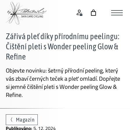
Zářivá pleť díky přírodnímu peelingu:
Čištění pleti s Wonder peeling Glow &
Refine
Objevte novinku: šetrný přírodní peeling, který
vás zbaví černých teček a pleť omladí. Dopřejte
si jemné čištění pleti s Wonder peeling Glow &
Refine.
Magazín
Publikováno:
5. 12. 2024