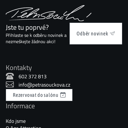
Jste tu poprvé?
Odběr novinek
Přihlaste se k odběru novinek a
nezmeškejte žádnou akci!
Kontakty
602 372 813
info@petrasouckova.cz
Rezervovat do salónu
Informace
Kdo jsme