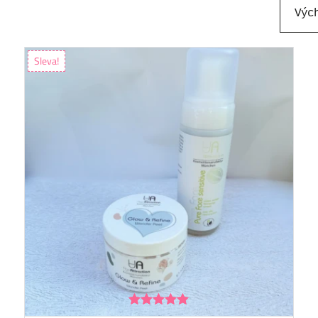
Sleva!
Hodnocení