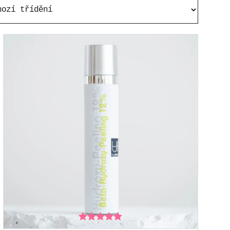
Hodnocení