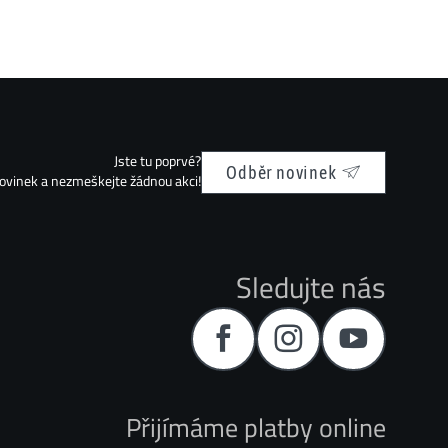
Jste tu poprvé?
Odběr novinek
novinek a nezmeškejte žádnou akci!
Sledujte nás
Přijímáme platby online