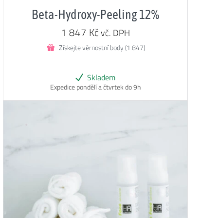
4.98
z 5
Beta-Hydroxy-Peeling 12%
1 847
Kč
vč. DPH
Získejte věrnostní body (1 847)
Skladem
Expedice pondělí a čtvrtek do 9h