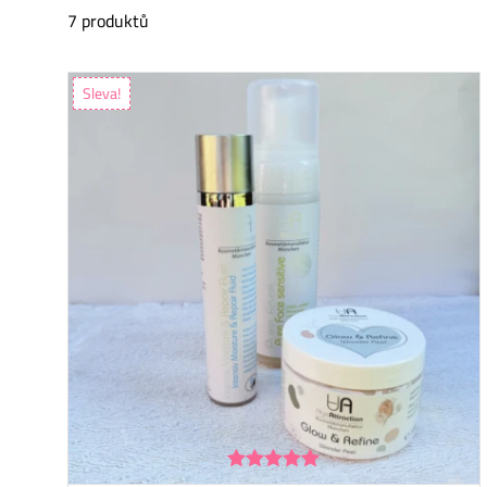
7 produktů
Sleva!
Hodnocení