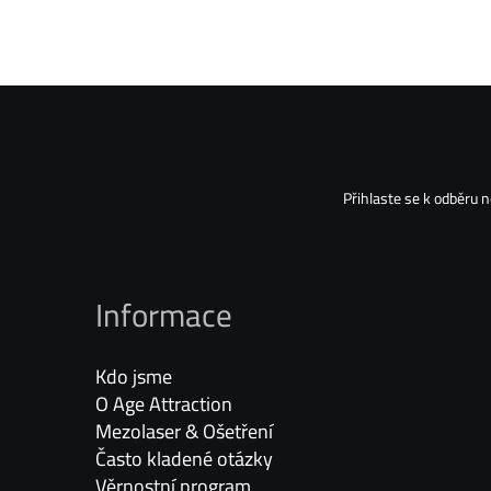
Přihlaste se k odběru 
Informace
Kdo jsme
O Age Attraction
Mezolaser & Ošetření
Často kladené otázky
Věrnostní program