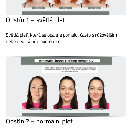
Odstín 1 – světlá pleť
Světlá pleť, která se opaluje pomalu, často s růžovějším
nebo neutrálním podtónem.
Odstín 2 – normální pleť