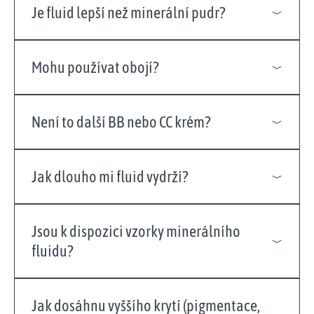
Je fluid lepší než minerální pudr?
Mohu používat obojí?
Není to další BB nebo CC krém?
Jak dlouho mi fluid vydrží?
Jsou k dispozici vzorky minerálního
fluidu?
Jak dosáhnu vyššího krytí (pigmentace,