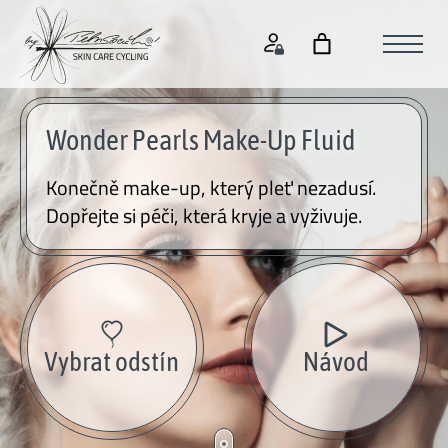
Wonder Pearls Make-Up Fluid
Konečně make-up, který pleť nezadusí.
Dopřejte si péči, která kryje a vyživuje.
Vybrat odstín
Návod