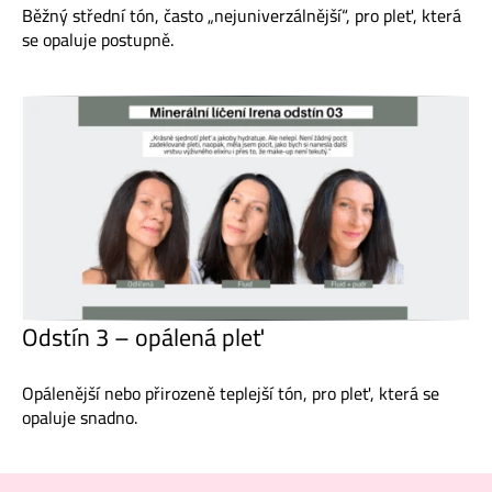
Běžný střední tón, často „nejuniverzálnější“, pro pleť, která
se opaluje postupně.
Odstín 3 – opálená pleť
Opálenější nebo přirozeně teplejší tón, pro pleť, která se
opaluje snadno.