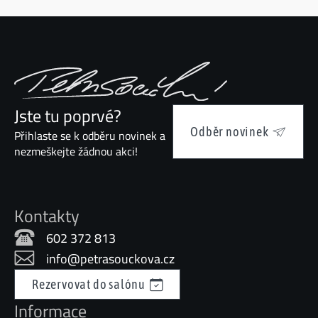
Jste tu poprvé?
Odběr novinek
Přihlaste se k odběru novinek a
nezmeškejte žádnou akci!
Kontakty
602 372 813
info@petrasouckova.cz
Rezervovat do salónu
Informace