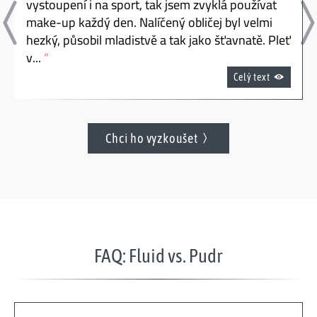
vystoupení i na sport, tak jsem zvyklá používat
make-up každý den. Nalíčený obličej byl velmi
hezký, působil mladistvě a tak jako šťavnatě. Pleť
v...
Celý text
Chci ho vyzkoušet
FAQ: Fluid vs. Pudr