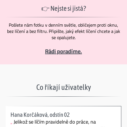
👉 Nejste si jistá?
Pošlete nám fotku v denním světle, obličejem proti oknu,
bez líčení a bez filtru. Připište, jaký efekt líčení chcete a jak
se opalujete.
Rádi poradíme.
Co říkají uživatelky
Hana Korčáková, odstín 02
Jelikož se líčím pravidelně do práce, na