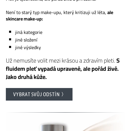
Není to starý typ make-upu, který kritizuji už léta,
ale
skincare make-up:
jiná kategorie
jiné složení
jiné výsledky
Už nemusíte volit mezi krásou a zdravím pleti.
S
fluidem pleť vypadá upraveně, ale pořád živě.
Jako druhá kůže.
VYBRAT SVŮJ ODSTÍN