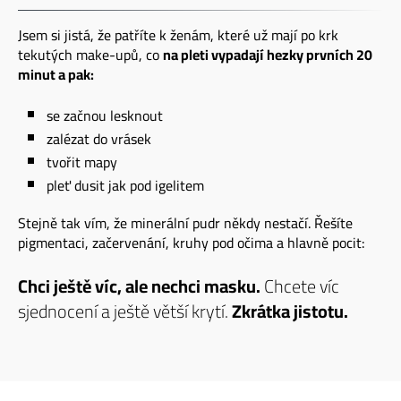
Jsem si jistá, že patříte k ženám, které už mají po krk
tekutých make-upů, co
na pleti vypadají hezky prvních 20
minut a pak:
se začnou lesknout
zalézat do vrásek
tvořit mapy
pleť dusit jak pod igelitem
Stejně tak vím, že minerální pudr někdy nestačí. Řešíte
pigmentaci, začervenání, kruhy pod očima a hlavně pocit:
Chci ještě víc, ale nechci masku.
Chcete víc
sjednocení a ještě větší krytí.
Zkrátka jistotu.