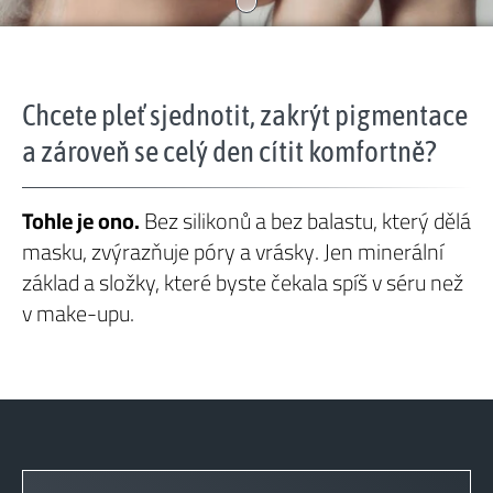
Chcete pleť sjednotit, zakrýt pigmentace
a zároveň se celý den cítit komfortně?
Tohle je ono.
Bez silikonů a bez balastu, který dělá
masku, zvýrazňuje póry a vrásky. Jen minerální
základ a složky, které byste čekala spíš v séru než
v make-upu.