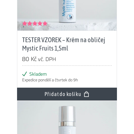
Hodnocení
5.00
z 5
TESTER VZOREK – Krém na obličej
Mystic Fruits 1,5ml
80
Kč
vč. DPH
Skladem
Expedice pondělí a čtvrtek do 9h
Přidat do košíku