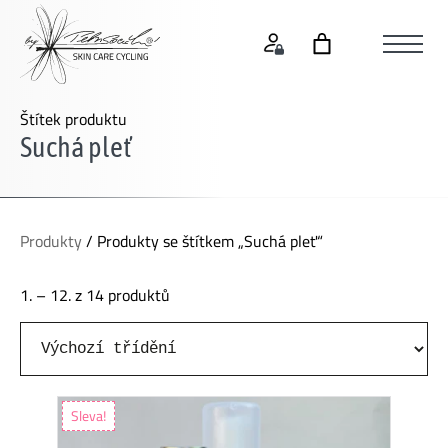
Štítek produktu
Suchá pleť
Produkty
/ Produkty se štítkem „Suchá pleť“
1. – 12. z 14 produktů
Sleva!