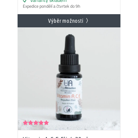
Expedice pondělí a čtvrtek do 9h
Výběr možností
Hodnocení
5.00
z 5