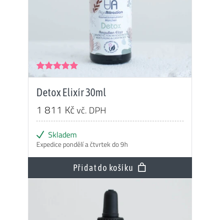
Hodnocení
5.00
z 5
Detox Elixír 30ml
1 811
Kč
vč. DPH
Skladem
Expedice pondělí a čtvrtek do 9h
Přidat do košíku