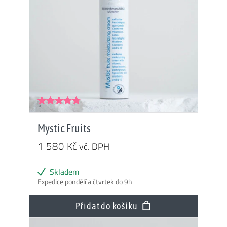
Hodnocení
4.66
z 5
Mystic Fruits
1 580
Kč
vč. DPH
Skladem
Expedice pondělí a čtvrtek do 9h
Přidat do košíku