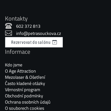
Kontakty
602 372 813
info@petrasouckova.cz
Rezervovat do salónu
Informace
Kdo jsme
O Age Attraction
Mezolaser & Ošetření
Často kladené otázky
Věrnostní program
Obchodní podmínky
Ochrana osobních údajů
O souborech cookies