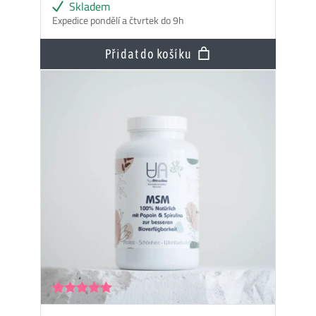
Skladem
Expedice pondělí a čtvrtek do 9h
Přidat do košíku
Hodnocení
5.00
z 5