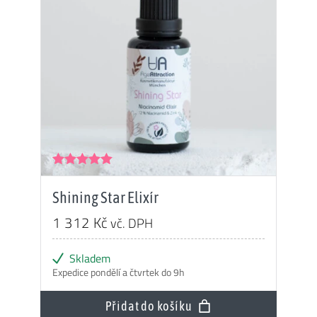
Hodnocení
5.00
z 5
Shining Star Elixír
1 312
Kč
vč. DPH
Skladem
Expedice pondělí a čtvrtek do 9h
Přidat do košíku