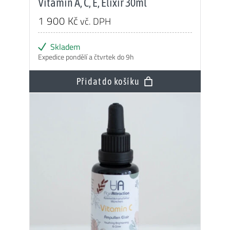
Vitamin A, C, E, Elixír 30ml
1 900
Kč
vč. DPH
Skladem
Expedice pondělí a čtvrtek do 9h
Přidat do košíku