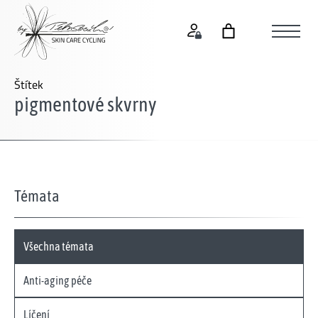
Štítek
pigmentové skvrny
Témata
Všechna témata
Anti-aging péče
Líčení