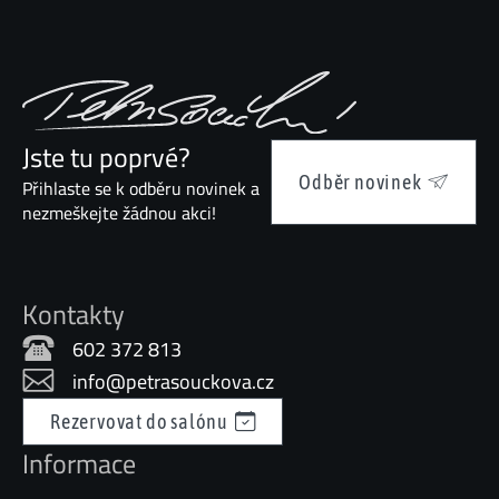
Jste tu poprvé?
Odběr novinek
Přihlaste se k odběru novinek a
nezmeškejte žádnou akci!
Kontakty
602 372 813
info@petrasouckova.cz
Rezervovat do salónu
Informace