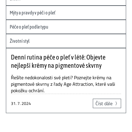
Mýty a pravdy v péči o pleť
Péče o pleť podle typu
Životní styl
Denní rutina péče o pleť v létě: Objevte
nejlepší krémy na pigmentové skvrny
Řešíte nedokonalosti své pleti? Poznejte krémy na
pigmentové skvrny z řady Age Attraction, které vaši
pokožku ochrání.
Číst dále
31. 7. 2024