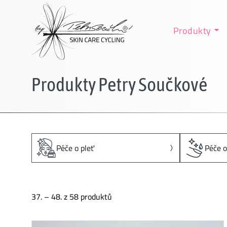
Produkty
Produkty Petry Součkové
Péče o pleť
Péče o
37. – 48. z 58 produktů