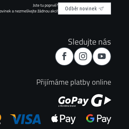
Jste tu poprvé?
Odběr novinek
novinek a nezmeškejte žádnou akci!
Sledujte nás
Přijímáme platby online