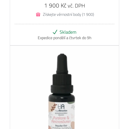
1 900
Kč
vč. DPH
Získejte věrnostní body (1 900)
Skladem
Expedice pondělí a čtvrtek do 9h