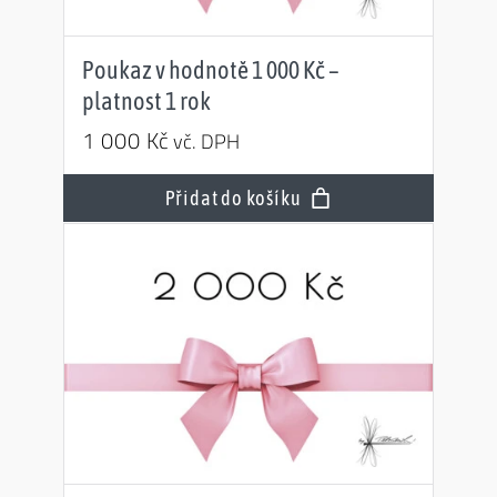
Poukaz v hodnotě 1 000 Kč –
platnost 1 rok
1 000
Kč
vč. DPH
Přidat do košíku