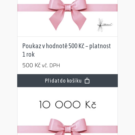
Poukaz v hodnotě 500 Kč – platnost
1 rok
500
Kč
vč. DPH
Přidat do košíku