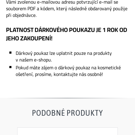
Vámi zvolenou e-mailovou adresu potvrzující e-mail se
souborem PDF a kódem, který následně obdarovaný použije
při objednávce.
PLATNOST DÁRKOVÉHO POUKAZU JE 1 ROK OD
JEHO ZAKOUPENÍ!
Dárkový poukaz lze uplatnit pouze na produkty
v našem e-shopu.
Pokud máte zájem o dárkový poukaz na kosmetické
ošetření, prosíme, kontaktujte nás osobně!
PODOBNÉ PRODUKTY