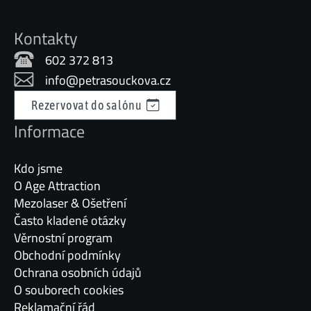
Kontakty
602 372 813
info@petrasouckova.cz
Rezervovat do salónu
Informace
Kdo jsme
O Age Attraction
Mezolaser & Ošetření
Často kladené otázky
Věrnostní program
Obchodní podmínky
Ochrana osobních údajů
O souborech cookies
Reklamační řád