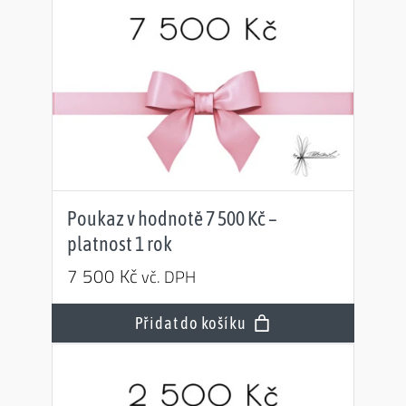
Poukaz v hodnotě 7 500 Kč –
platnost 1 rok
7 500
Kč
vč. DPH
Přidat do košíku