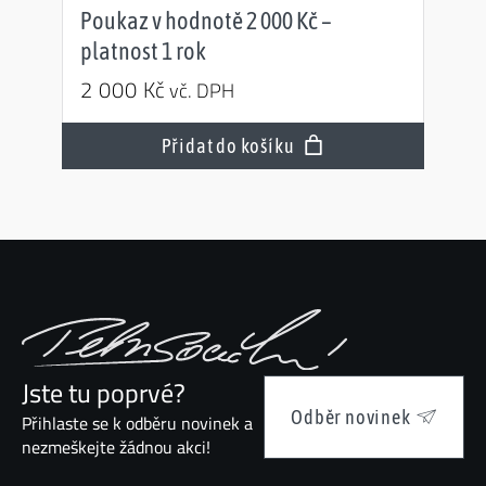
Poukaz v hodnotě 2 000 Kč –
platnost 1 rok
2 000
Kč
vč. DPH
Přidat do košíku
Jste tu poprvé?
Odběr novinek
Přihlaste se k odběru novinek a
nezmeškejte žádnou akci!