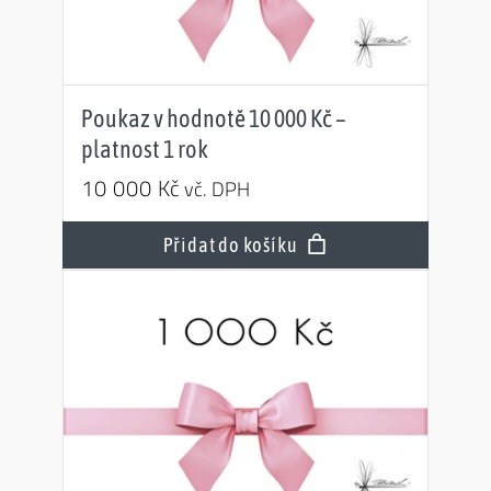
Poukaz v hodnotě 10 000 Kč –
platnost 1 rok
10 000
Kč
vč. DPH
Přidat do košíku