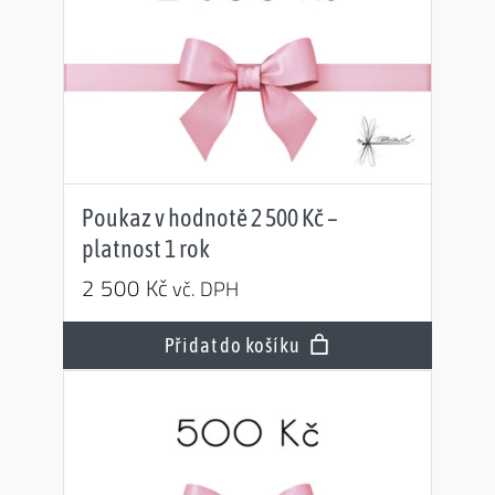
Poukaz v hodnotě 2 500 Kč –
platnost 1 rok
2 500
Kč
vč. DPH
Přidat do košíku