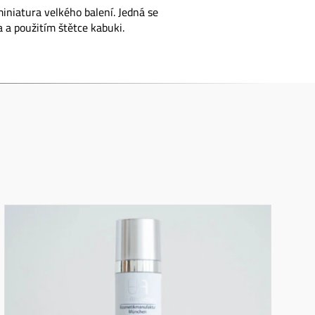
miniatura velkého balení. Jedná se
 a použitím štětce kabuki.