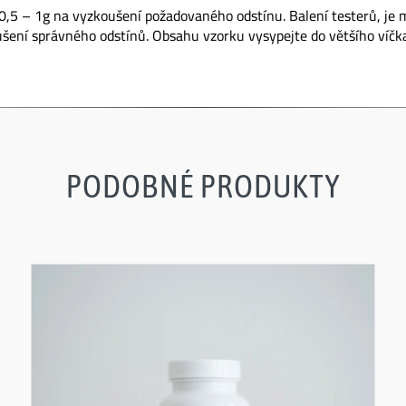
e 0,5 – 1g na vyzkoušení požadovaného odstínu. Balení testerů, je 
ušení správného odstínů. Obsahu vzorku vysypejte do většího víčka
PODOBNÉ PRODUKTY