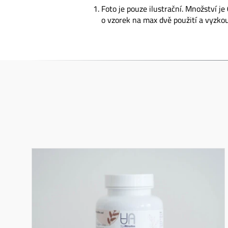
Foto je pouze ilustrační. Množství j
o vzorek na max dvě použití a vyzko