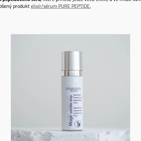
epšený produkt
elixír/sérum PURE PEPTIDE.