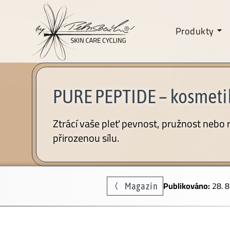
Produkty
PURE PEPTIDE – kosmetika 
Ztrácí vaše pleť pevnost, pružnost nebo r
přirozenou sílu.
Publikováno:
28. 
Magazín