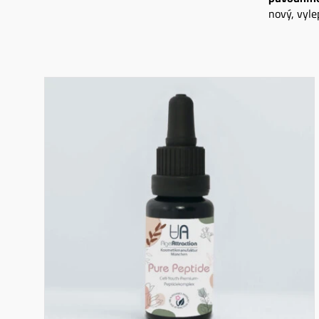
nový, vyl