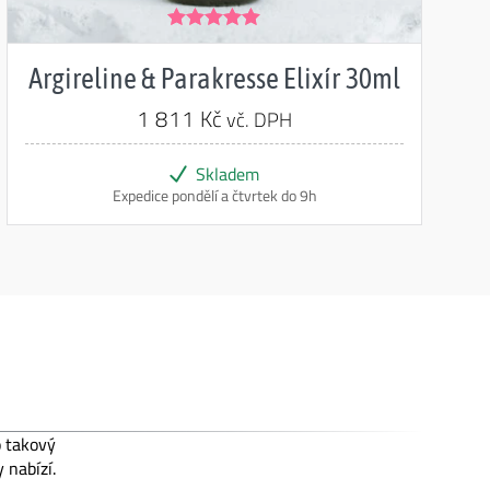
Hodnocení
5.00
z 5
Argireline & Parakresse Elixír 30ml
1 811
Kč
vč. DPH
Skladem
Expedice pondělí a čtvrtek do 9h
to takový
 nabízí.