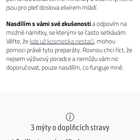
jsou pro pleť doslova elixírem mládí.
Nasdílím s vámi své zkušenosti
a odpovím na
možné námitky, se kterými se často setkávám.
Věřte, že
kde už kosmetika nestačí
, mohou
pomoci právě tyto preparáty. Rovnou chci říct, že
nejsem výživový poradce a nemůžu vám nic
doporučovat, pouze nasdílím, co funguje mně.
3 mýty o doplňcích stravy