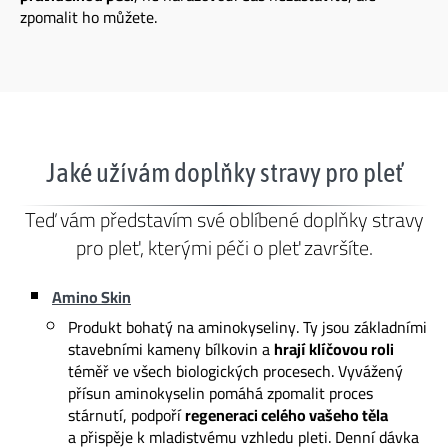
zpomalit ho můžete.
Jaké užívám doplňky stravy pro pleť
Teď vám představím své oblíbené doplňky stravy
pro pleť, kterými péči o pleť završíte.
Amino Skin
Produkt bohatý na aminokyseliny. Ty jsou základními
stavebními kameny bílkovin a
hrají klíčovou roli
téměř ve všech biologických procesech. Vyvážený
přísun aminokyselin pomáhá zpomalit proces
stárnutí, podpoří
regeneraci celého vašeho těla
a přispěje k mladistvému vzhledu pleti. Denní dávka