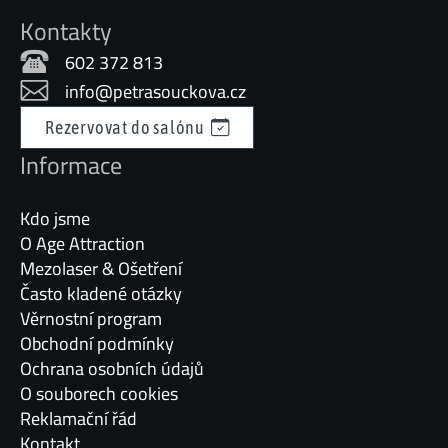
Kontakty
602 372 813
info@petrasouckova.cz
Rezervovat do salónu
Informace
Kdo jsme
O Age Attraction
Mezolaser & Ošetření
Často kladené otázky
Věrnostní program
Obchodní podmínky
Ochrana osobních údajů
O souborech cookies
Reklamační řád
Kontakt