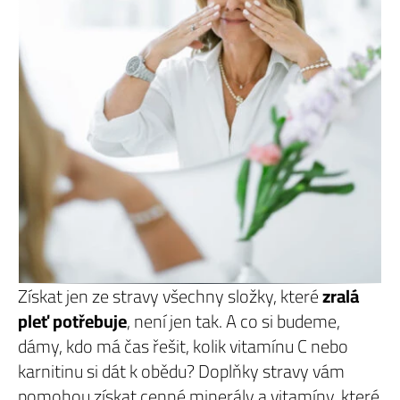
Získat jen ze stravy všechny složky, které
zralá
pleť potřebuje
, není jen tak. A co si budeme,
dámy, kdo má čas řešit, kolik vitamínu C nebo
karnitinu si dát k obědu? Doplňky stravy vám
pomohou získat cenné minerály a vitamíny, které