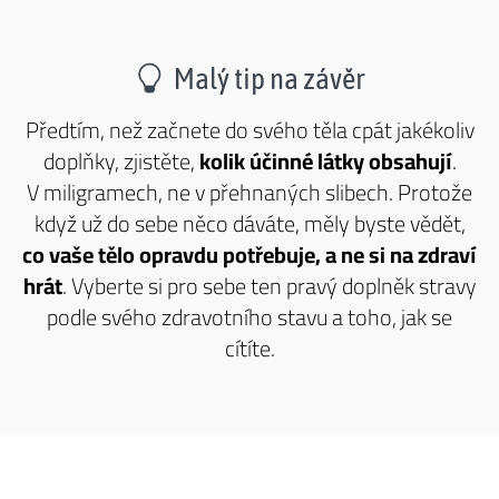
Malý tip na závěr
Předtím, než začnete do svého těla cpát jakékoliv
doplňky, zjistěte,
kolik účinné látky obsahují
.
V miligramech, ne v přehnaných slibech. Protože
když už do sebe něco dáváte, měly byste vědět,
co vaše tělo opravdu potřebuje, a ne si na zdraví
hrát
. Vyberte si pro sebe ten pravý doplněk stravy
podle svého zdravotního stavu a toho, jak se
cítíte.