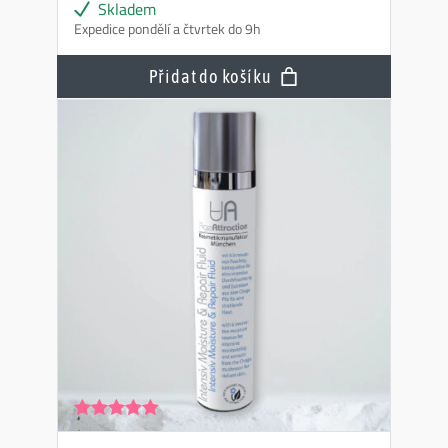
Skladem
Expedice pondělí a čtvrtek do 9h
Přidat do košíku
Hodnocení
4.98
z 5