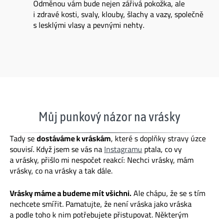
Odměnou vám bude nejen zářivá pokožka, ale
i zdravé kosti, svaly, klouby, šlachy a vazy, společně
s lesklými vlasy a pevnými nehty.
Můj punkový názor na vrásky
Tady se
dostáváme k vráskám
, které s doplňky stravy úzce
souvisí. Když jsem se vás na
Instagramu
ptala, co vy
a vrásky, přišlo mi nespočet reakcí: Nechci vrásky, mám
vrásky, co na vrásky a tak dále.
Vrásky máme a budeme mít všichni.
Ale chápu, že se s tím
nechcete smířit. Pamatujte, že není vráska jako vráska
a podle toho k nim potřebujete přistupovat. Některým