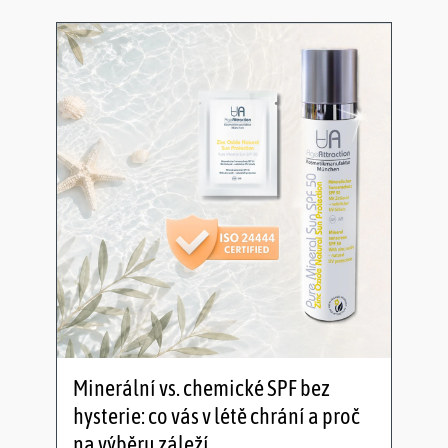
Minerální vs. chemické SPF bez
hysterie: co vás v létě chrání a proč
na výběru záleží