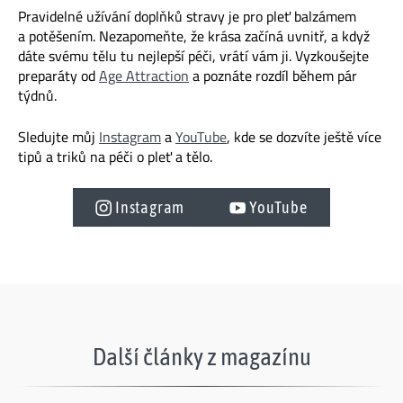
Pravidelné užívání doplňků stravy je pro pleť balzámem
a potěšením. Nezapomeňte, že krása začíná uvnitř, a když
dáte svému tělu tu nejlepší péči, vrátí vám ji. Vyzkoušejte
preparáty od
Age Attraction
a poznáte rozdíl během pár
týdnů.
Sledujte můj
Instagram
a
YouTube
, kde se dozvíte ještě více
tipů a triků na péči o pleť a tělo.
Instagram
YouTube
Další články z magazínu