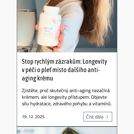
Stop rychlým zázrakům: Longevity
v péči o pleť místo dalšího anti-
aging krému
Zjistěte, proč skutečný anti-aging nezačíná
krémem, ale longevity přístupem. Objevte
sílu hydratace, zdravého pohybu a vitamínů.
Číst dále
19. 12. 2025