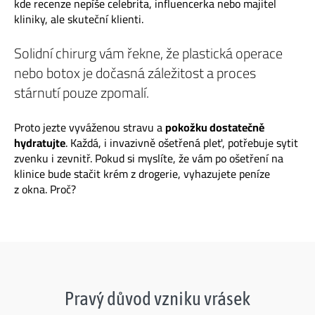
kde recenze nepíše celebrita, influencerka nebo majitel
kliniky, ale skuteční klienti.
Solidní chirurg vám řekne, že plastická operace
nebo botox je dočasná záležitost a proces
stárnutí pouze zpomalí.
Proto jezte vyváženou stravu a
pokožku dostatečně
hydratujte
. Každá, i invazivně ošetřená pleť, potřebuje sytit
zvenku i zevnitř. Pokud si myslíte, že vám po ošetření na
klinice bude stačit krém z drogerie, vyhazujete peníze
z okna. Proč?
Pravý důvod vzniku vrásek