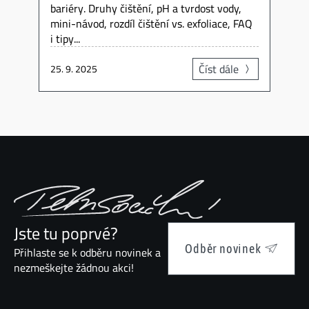
bariéry. Druhy čištění, pH a tvrdost vody,
mini-návod, rozdíl čištění vs. exfoliace, FAQ
i tipy...
Číst dále
25. 9. 2025
Jste tu poprvé?
Odběr novinek
Přihlaste se k odběru novinek a
nezmeškejte žádnou akci!