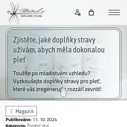
Zjistěte, jaké doplňky stravy
užívám, abych měla dokonalou
pleť
Toužíte po mladistvém vzhledu?
Vyzkoušejte doplňky stravy pro pleť,
které vás zregenerují a rozzáří zevnitř.
Magazín
Publikováno:
11. 10. 2024
Kategorie:
Životní styl